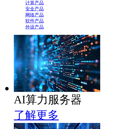
计算产品
安全产品
网络产品
软件产品
外设产品
AI算力服务器
了解更多