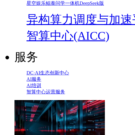
星空娱乐鲲泰问学一体机DeepSeek版
异构算力调度与加速
智算中心(AICC)
服务
DC·AI生态创新中心
AI服务
AI培训
智算中心运营服务