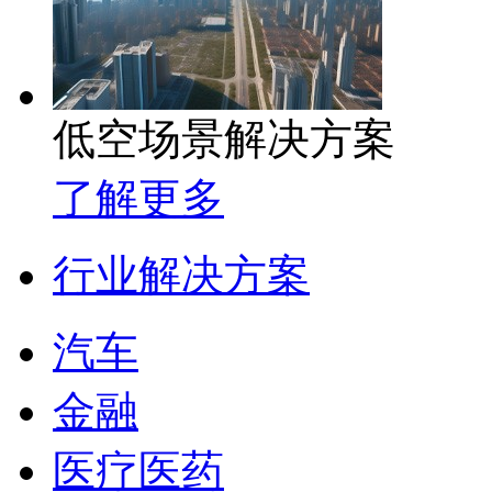
低空场景解决方案
了解更多
行业解决方案
汽车
金融
医疗医药