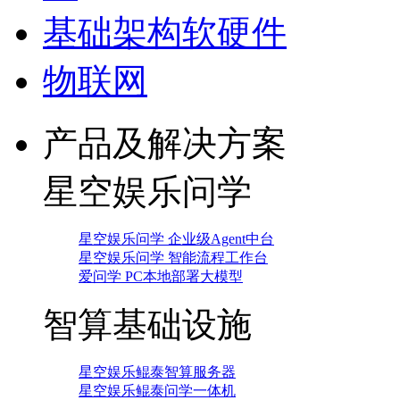
基础架构软硬件
物联网
产品及解决方案
星空娱乐问学
星空娱乐问学 企业级Agent中台
星空娱乐问学 智能流程工作台
爱问学 PC本地部署大模型
智算基础设施
星空娱乐鲲泰智算服务器
星空娱乐鲲泰问学一体机