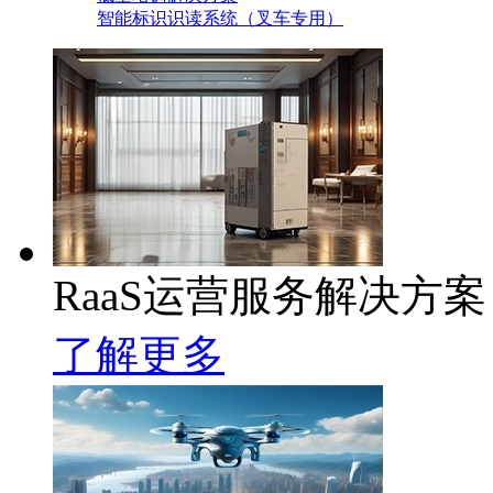
智能标识识读系统（叉车专用）
RaaS运营服务解决方案
了解更多