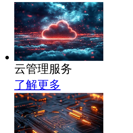
云管理服务
了解更多