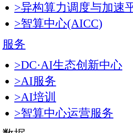
>异构算力调度与加速
>智算中心(AICC)
服务
>DC·AI生态创新中心
>AI服务
>AI培训
>智算中心运营服务